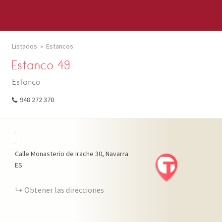
Listados
Estancos
Estanco 49
Estanco
948 272 370
+
−
Calle Monasterio de Irache
30
Navarra
ES
Obtener las direcciones