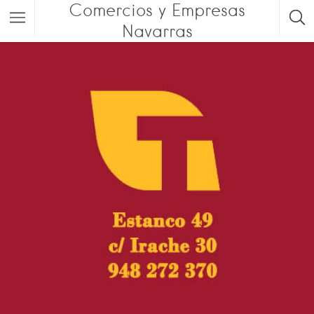
Comercios y Empresas
Navarras