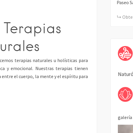
Paseo S
Obten
 Terapias
urales
cemos terapias naturales u holísticas para
ica y emocional. Nuestras terapias tienen
Natur
entre el cuerpo, la mente y el espíritu para
galería