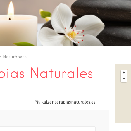
Naturópata
pias Naturales
+
−
kaizenterapiasnaturales.es