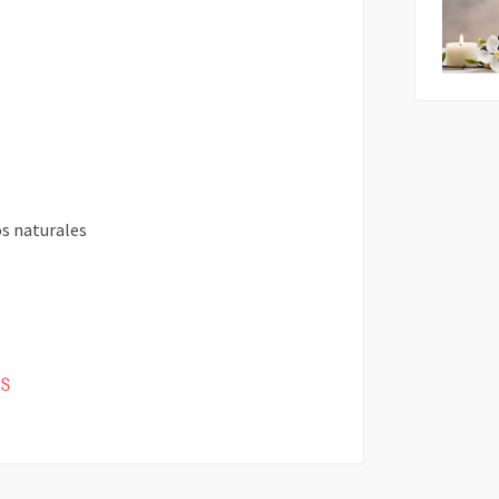
s naturales
as