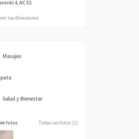
antxiki
4
NC
ES
er las direcciones
Masajes
ópata
Salud y Bienestar
 de fotos
Todas las fotos (1)