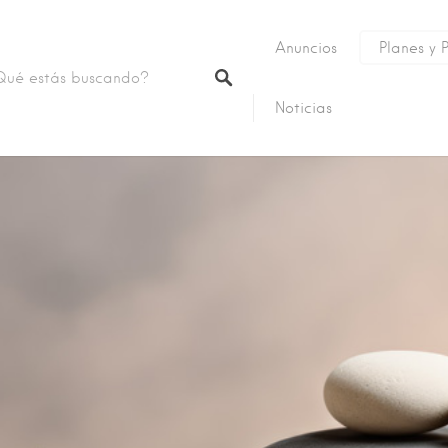
Anuncios
Planes y 
Noticias